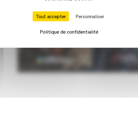
té et
tériaux
Tout accepter
Personnaliser
Politique de confidentialité