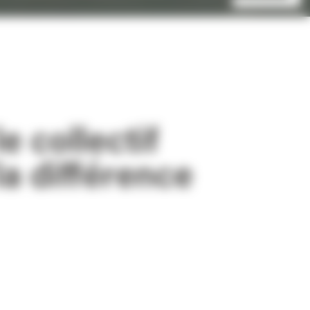
le collectif
 la différence