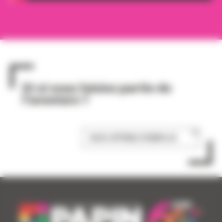
Et si vous faisiez partie de
l’aventure ?
NOS OFFRES D'EMPLOI