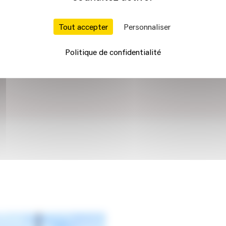
Tout accepter
Personnaliser
Politique de confidentialité