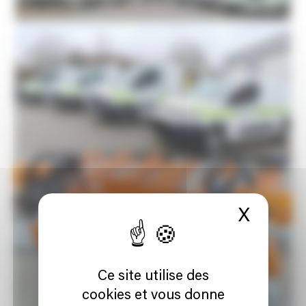
X
Masque
Ce site utilise des
cookies et vous donne