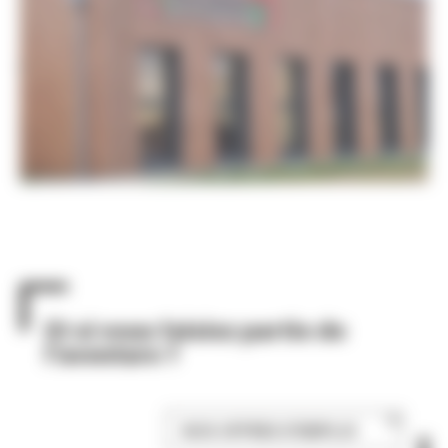
Et si vous faisiez partie de
l’aventure ?
NOS OFFRES D'EMPLOI