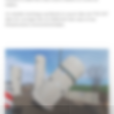
station.
Un chantier technique qui illustre le savoir-faire de PVE EST
dans les ouvrages liés au traitement des eaux et aux
infrastructures environnementales.